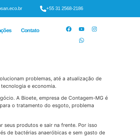
san.eco.br
+55 31 2568-2186
ações
Contato
lucionam problemas, até a atualização de
 tecnologia e economia.
negócio. A Bioete, empresa de Contagem-MG é
 para o tratamento do esgoto, problema
seus produtos e sair na frente. Por isso
avés de bactérias anaeróbicas e sem gasto de