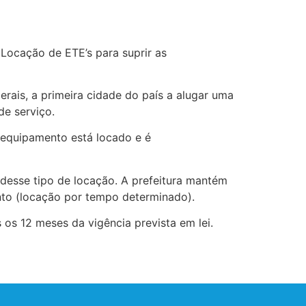
 Locação de ETE’s para suprir as
rais, a primeira cidade do país a alugar uma
de serviço.
o equipamento está locado e é
m desse tipo de locação. A prefeitura mantém
to (locação por tempo determinado).
os 12 meses da vigência prevista em lei.