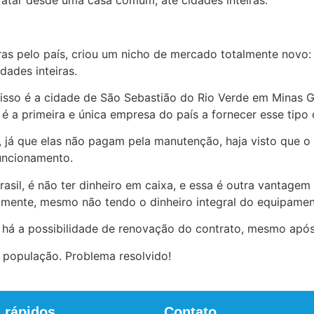
as pelo país, criou um nicho de mercado totalmente novo:
dades inteiras.
isso é a cidade de São Sebastião do Rio Verde em Minas Ge
é a primeira e única empresa do país a fornecer esse tipo 
io, já que elas não pagam pela manutenção, haja visto que 
uncionamento.
rasil, é não ter dinheiro em caixa, e essa é outra vantage
mente, mesmo não tendo o dinheiro integral do equipamen
há a possibilidade de renovação do contrato, mesmo após 
a população. Problema resolvido!
 rápidos
Contato