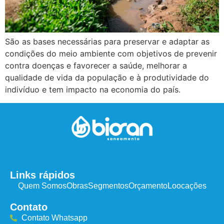
São as bases necessárias para preservar e adaptar as
condições do meio ambiente com objetivos de prevenir
contra doenças e favorecer a saúde, melhorar a
qualidade de vida da população e à produtividade do
indivíduo e tem impacto na economia do país.
Links rápidos
Quem Somos
Obras
Segmentos
Orçamento
Loocações
Contato
Contato Whatsapp