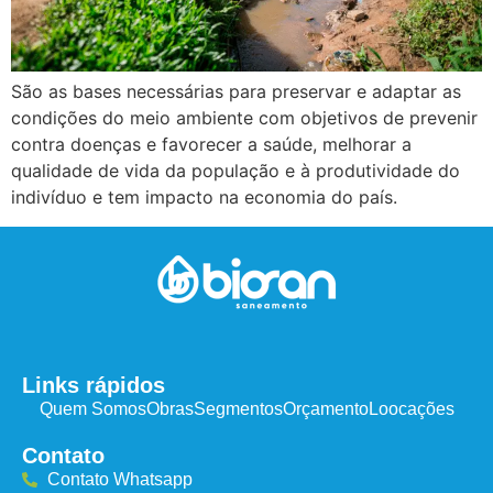
São as bases necessárias para preservar e adaptar as
condições do meio ambiente com objetivos de prevenir
contra doenças e favorecer a saúde, melhorar a
qualidade de vida da população e à produtividade do
indivíduo e tem impacto na economia do país.
Links rápidos
Quem Somos
Obras
Segmentos
Orçamento
Loocações
Contato
Contato Whatsapp