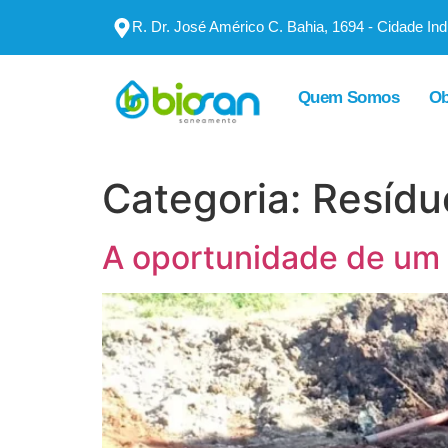
R. Dr. José Américo C. Bahia, 1694 - Cidade In
Quem Somos
Ob
Categoria:
Resídu
A oportunidade de um