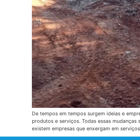
De tempos em tempos surgem ideias e empres
produtos e serviços. Todas essas mudanças s
existem empresas que enxergam em serviços q